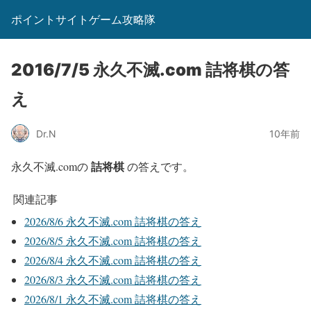
ポイントサイトゲーム攻略隊
2016/7/5 永久不滅.com 詰将棋の答
え
Dr.N
10年前
詰将棋
永久不滅.comの
の答えです。
関連記事
2026/8/6 永久不滅.com 詰将棋の答え
2026/8/5 永久不滅.com 詰将棋の答え
2026/8/4 永久不滅.com 詰将棋の答え
2026/8/3 永久不滅.com 詰将棋の答え
2026/8/1 永久不滅.com 詰将棋の答え