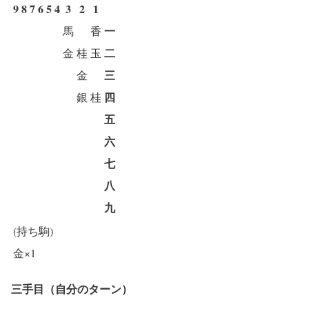
9
8
7
6
5
4
3
2
1
一
馬
香
二
金
桂
玉
三
金
四
銀
桂
五
六
七
八
九
(持ち駒)
金×1
三手目（自分のターン）