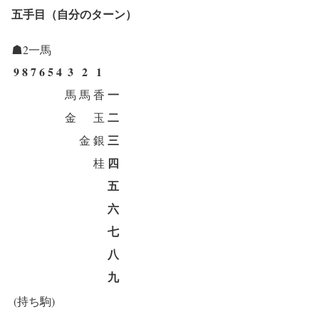
五手目（自分のターン）
☗2一馬
9
8
7
6
5
4
3
2
1
一
馬
馬
香
二
金
玉
三
金
銀
四
桂
五
六
七
八
九
(持ち駒)