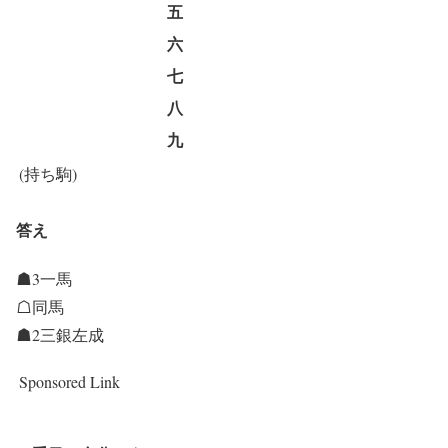
五
六
七
八
九
(持ち駒)
答え
☗3一馬
☖同馬
☗2三銀左成
Sponsored Link