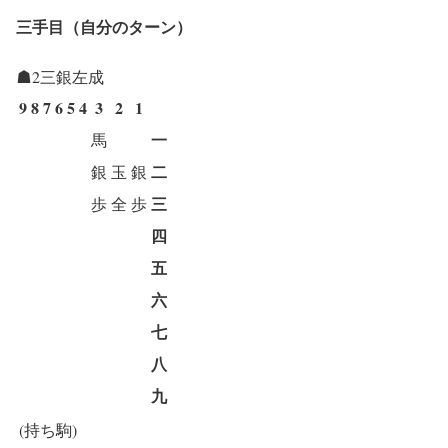
三手目（自分のターン）
☗2三銀左成
9
8
7
6
5
4
3
2
1
一
馬
二
銀
玉
銀
三
歩
全
歩
四
五
六
七
八
九
(持ち駒)