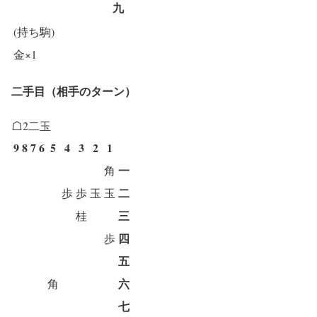
九
(持ち駒)
金×1
二手目（相手のターン）
☖2二玉
9
8
7
6
5
4
3
2
1
一
角
二
歩
歩
玉
玉
三
桂
四
歩
五
六
角
七