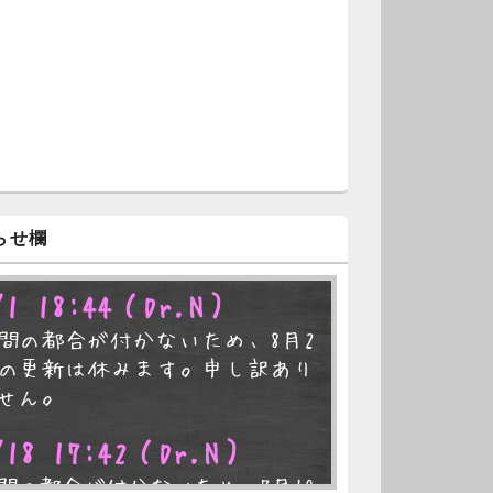
らせ欄
/1 18:44
（Dr.N）
間の都合が付かないため、8月2
の更新は休みます。申し訳あり
せん。
/18 17:42
（Dr.N）
間の都合が付かないため、7月19