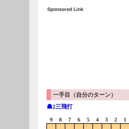
Sponsored Link
一手目（自分のターン）
☗2三飛打
9
8
7
6
5
4
3
2
1