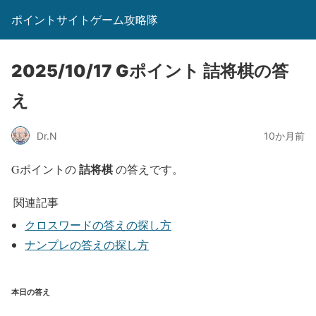
ポイントサイトゲーム攻略隊
2025/10/17 Gポイント 詰将棋の答
え
Dr.N
10か月前
詰将棋
Gポイントの
の答えです。
関連記事
クロスワードの答えの探し方
ナンプレの答えの探し方
本日の答え