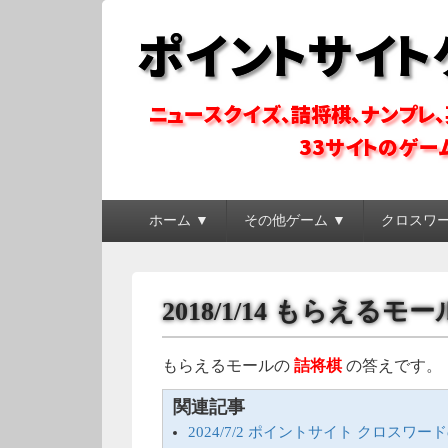
ポイントサイトゲ
ポイントサイトのゲーム系コンテンツを徹底攻略
メ
ホーム ▼
その他ゲーム ▼
クロスワ
イ
ン
メ
ニ
2018/1/14 もらえる
ュ
ー
もらえるモールの
詰将棋
の答えです。
関連記事
2024/7/2 ポイントサイト クロスワー