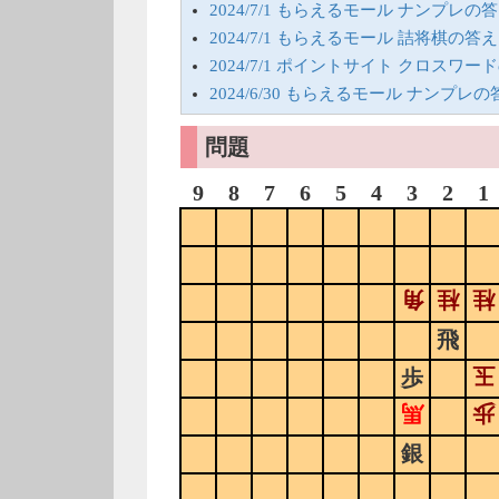
2024/7/1 もらえるモール ナンプレの
2024/7/1 もらえるモール 詰将棋の答え
2024/7/1 ポイントサイト クロスワー
2024/6/30 もらえるモール ナンプレの
問題
9
8
7
6
5
4
3
2
1
角
桂
桂
飛
玉
歩
馬
歩
銀