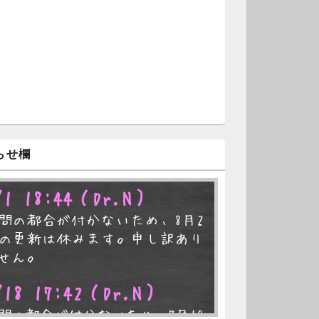
らせ欄
/1 18:44
（Dr.N）
間の都合が付かないため、8月2
の更新は休みます。申し訳あり
せん。
/18 17:42
（Dr.N）
間の都合が付かないため、7月19