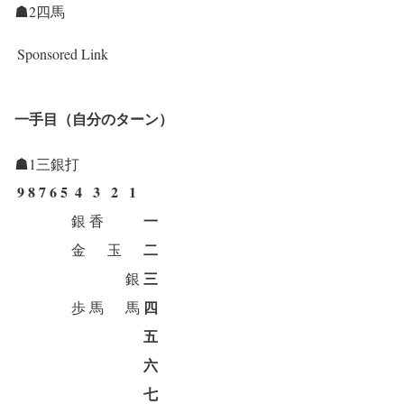
☗2四馬
Sponsored Link
一手目（自分のターン）
☗1三銀打
9
8
7
6
5
4
3
2
1
一
銀
香
二
金
玉
三
銀
四
歩
馬
馬
五
六
七