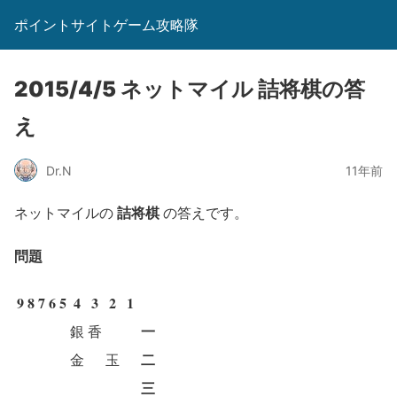
ポイントサイトゲーム攻略隊
2015/4/5 ネットマイル 詰将棋の答
え
Dr.N
11年前
詰将棋
ネットマイルの
の答えです。
問題
9
8
7
6
5
4
3
2
1
一
銀
香
二
金
玉
三