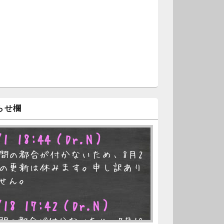
らせ欄
/1 18:44
（Dr.N）
間の都合が付かないため、8月2
の更新は休みます。申し訳あり
せん。
/18 17:42
（Dr.N）
間の都合が付かないため、7月19